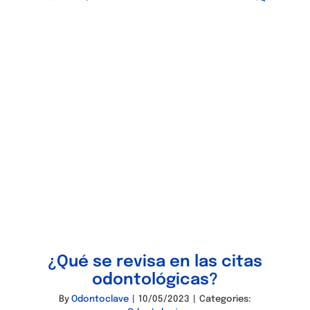
¿Qué se revisa en las citas
odontológicas?
By
Odontoclave
|
10/05/2023
|
Categories: