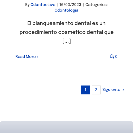
By
Odontoclave
|
16/03/2023
|
Categories:
Odontología
El blanqueamiento dental es un
procedimiento cosmético dental que
[...]
Read More
0
Siguiente
1
2