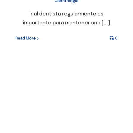
Odontología
Ir al dentista regularmente es
importante para mantener una [...]
Read More
0