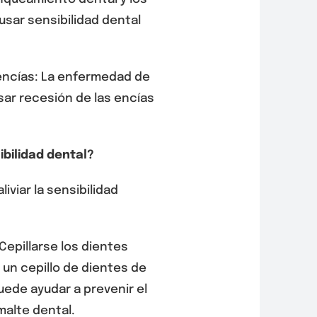
ar sensibilidad dental
encías: La enfermedad de
sar recesión de las encías
ibilidad dental?
iviar la sensibilidad
Cepillarse los dientes
un cepillo de dientes de
ede ayudar a prevenir el
alte dental.