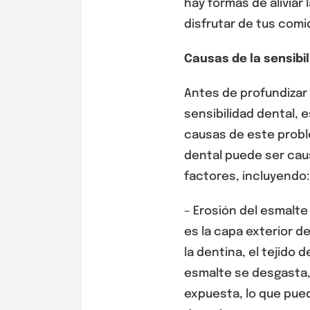
hay formas de aliviar 
disfrutar de tus comid
Causas de la sensibi
Antes de profundizar 
sensibilidad dental, 
causas de este probl
dental puede ser cau
factores, incluyendo:
– Erosión del esmalte
es la capa exterior d
la dentina, el tejido d
esmalte se desgasta,
expuesta, lo que pue