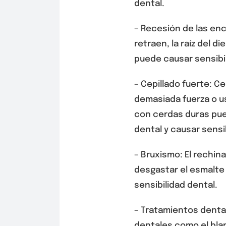
dental.
– Recesión de las enc
retraen, la raíz del 
puede causar sensibil
– Cepillado fuerte: Ce
demasiada fuerza o us
con cerdas duras pue
dental y causar sensi
– Bruxismo: El rechin
desgastar el esmalte
sensibilidad dental.
– Tratamientos denta
dentales como el bla