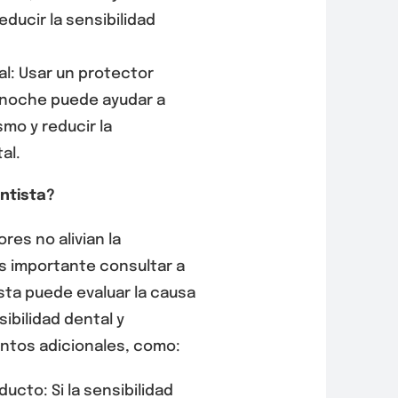
ducir la sensibilidad
l: Usar un protector
 noche puede ayudar a
smo y reducir la
al.
entista?
res no alivian la
es importante consultar a
sta puede evaluar la causa
ibilidad dental y
ntos adicionales, como:
ucto: Si la sensibilidad