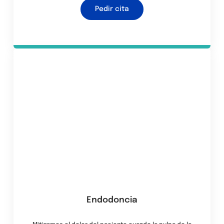
Pedir cita
Endodoncia