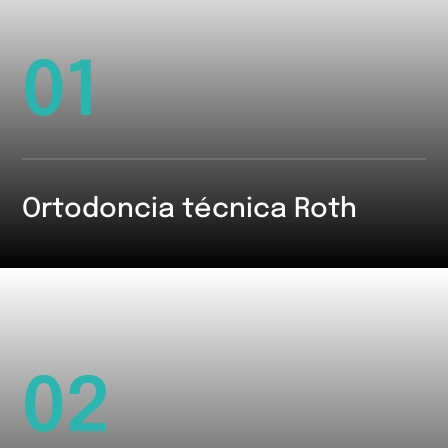
01
Ortodoncia técnica Roth
02