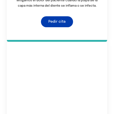
Mitigamos el dolor del paciente cuando la pulpa de la
capa más interna del diente se inflama o se infecta.
Pedir cita