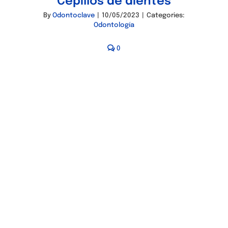
Cepillos de dientes
By
Odontoclave
|
10/05/2023
|
Categories:
Odontología
0