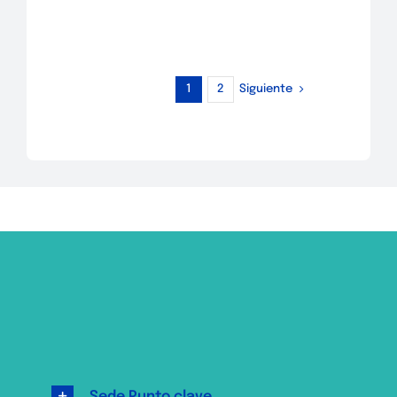
Siguiente
1
2
Sede Punto clave