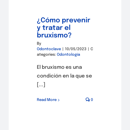
¿Cómo prevenir
y tratar el
bruxismo?
By
Odontoclave
|
10/05/2023
|
C
ategories:
Odontología
El bruxismo es una
condición en la que se
[...]
Read More
0