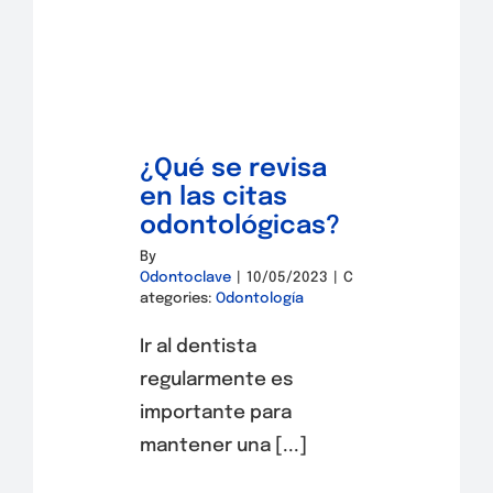
¿Qué se revisa
en las citas
odontológicas?
By
Odontoclave
|
10/05/2023
|
C
ategories:
Odontología
Ir al dentista
regularmente es
importante para
mantener una [...]