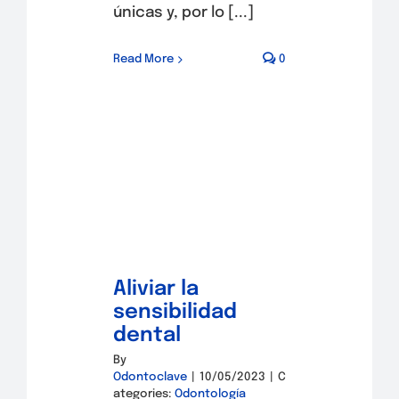
únicas y, por lo [...]
Read More
0
Aliviar la
sensibilidad
dental
By
Odontoclave
|
10/05/2023
|
C
ategories:
Odontología