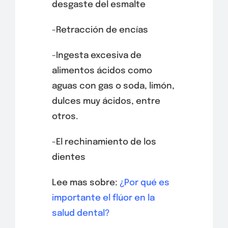
desgaste del esmalte
-Retracción de encías
-Ingesta excesiva de
alimentos ácidos como
aguas con gas o soda, limón,
dulces muy ácidos, entre
otros.
-El rechinamiento de los
dientes
Lee mas sobre:
¿Por qué es
importante el flúor en la
salud dental?