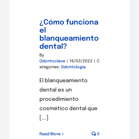
¿Cómo funciona
el
blanqueamiento
dental?
By
Odontoclave
|
16/03/2023
|
C
ategories:
Odontología
El blanqueamiento
dental es un
procedimiento
cosmético dental que
[...]
Read More
0