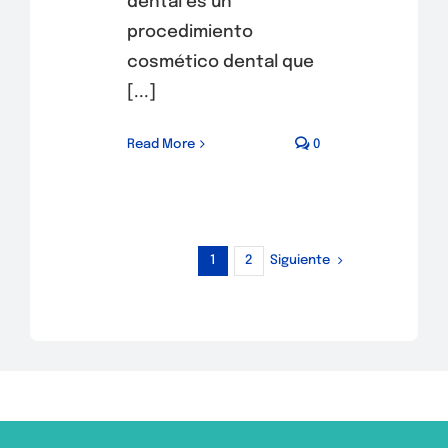
dental es un
procedimiento
cosmético dental que
[...]
Read More
0
Siguiente
1
2