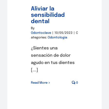
Aliviar la
sensibilidad
dental
By
Odontoclave
|
10/05/2023
|
C
ategories:
Odontología
¿Sientes una
sensación de dolor
agudo en tus dientes
[...]
Read More
0