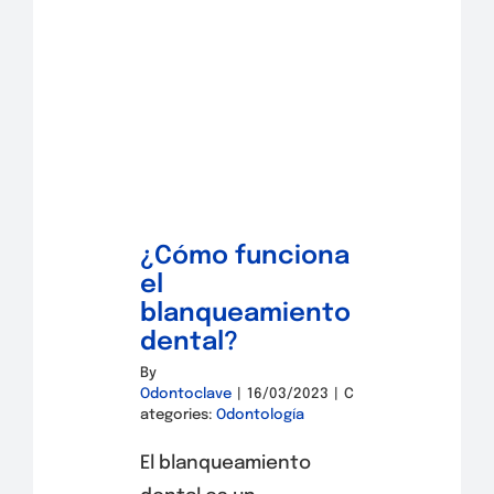
¿Cómo funciona
el
blanqueamiento
dental?
By
Odontoclave
|
16/03/2023
|
C
ategories:
Odontología
El blanqueamiento