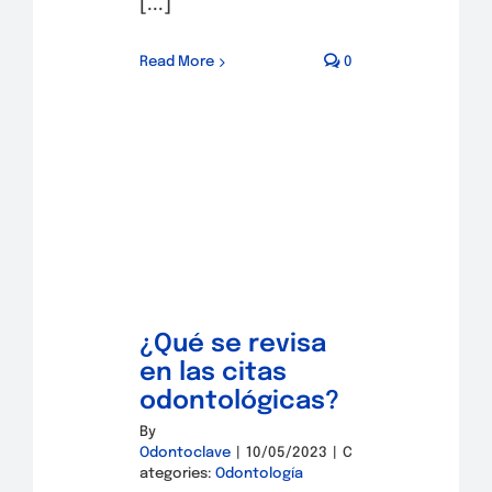
[...]
Read More
0
¿Qué se revisa
en las citas
odontológicas?
By
Odontoclave
|
10/05/2023
|
C
ategories:
Odontología