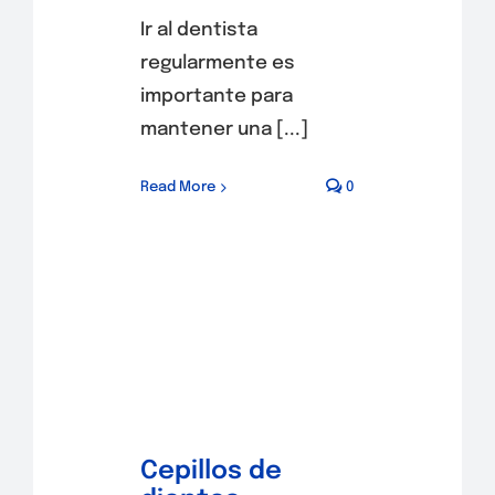
Ir al dentista
regularmente es
importante para
mantener una [...]
Read More
0
Cepillos de