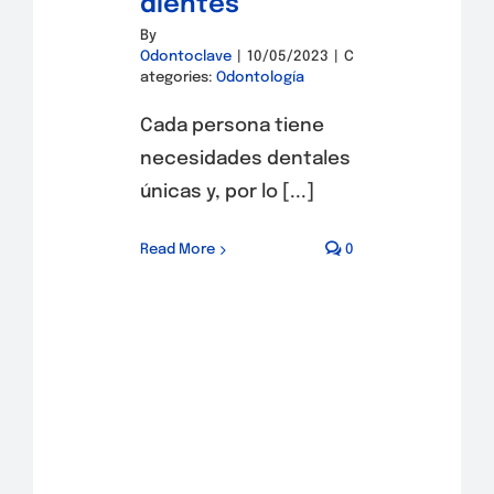
dientes
By
Odontoclave
|
10/05/2023
|
C
ategories:
Odontología
Cada persona tiene
necesidades dentales
únicas y, por lo [...]
Read More
0